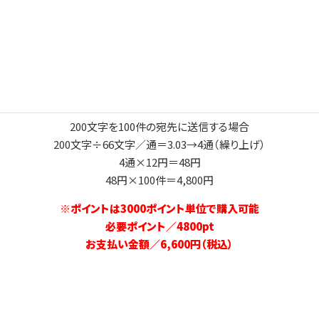
96円×100件＝9600円
※ポイントは3000ポイント単位で購入可能
必要ポイント／9600pt
お支払い金額／13,200円（税込）
送信事例4
200文字を100件の宛先に送信する場合
200文字÷66文字／通＝3.03→4通（繰り上げ）
4通×12円＝48円
48円×100件＝4,800円
※ポイントは3000ポイント単位で購入可能
必要ポイント／4800pt
お支払い金額／6,600円（税込）